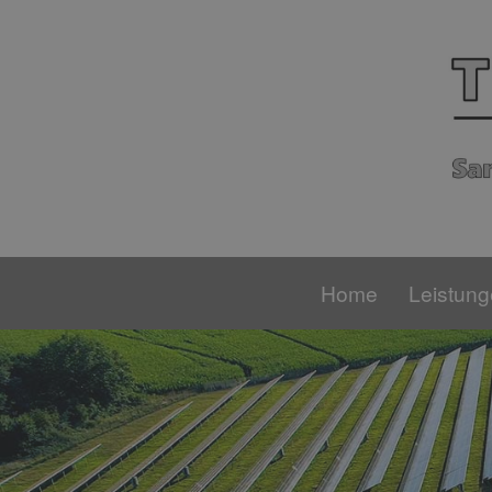
Home
Leistun