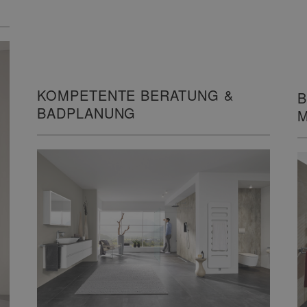
KOMPETENTE BERATUNG &
B
BADPLANUNG
M