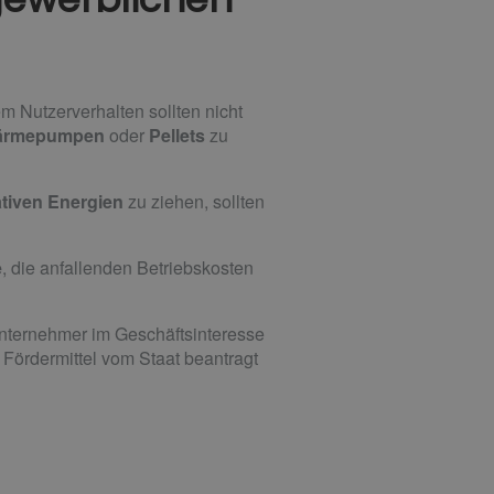
 Nutzerverhalten sollten nicht
ärmepumpen
oder
Pellets
zu
tiven Energien
zu ziehen, sollten
e
, die anfallenden Betriebskosten
Unternehmer im Geschäftsinteresse
Fördermittel vom Staat beantragt