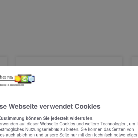
se Webseite verwendet Cookies
Zustimmung können Sie jederzeit widerrufen.
erwenden auf dieser Webseite Cookies und weitere Technologien, um 
estmögliches Nutzungserlebnis zu bieten. Sie können das Setzen von
KEUCO PHÖNIX –
es auch ablehnen und unsere Seite nur mit den technisch notwendige