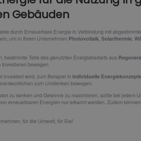
hen Gebäuden
kte durch Erneuerbare Energie in Verbindung mit abgestimmtem
sein, um in Ihrem Unternehmen
Photovoltaik
,
Solarthermie
,
W
en, bestimmte Teile des genutzten Energiebedarfs aus
Regenera
Investieren bewegen.
t investiert wird, zum Beispiel in
individuelle Energiekonzept
 Verantwortlichen zum Umdenken bewegen.
osten zu senken und Gewinne zu maximieren, sollte bei jedem 
 von erneuerbaren Energien nur erkannt werden. Zudem können 
ternehmen, für die Umwelt, für Sie!