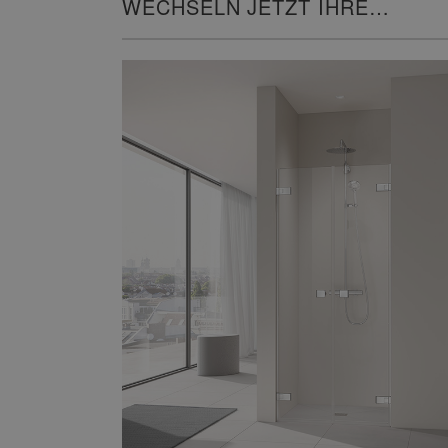
WECHSELN JETZT IHRE
HEIZUNG!