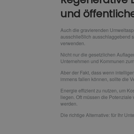
und öffentlic
Auch die gravierenden Umweltaspe
ausschließlich ausschlaggebend 
verwenden.
Nicht nur die gesetzlichen Auflag
Unternehmen und Kommunen zum 
Aber der Fakt, dass wenn intelligen
immens fallen können, sollte die
Energie effizient zu nutzen, um K
liegen. Oft müssen die Potenziale
werden.
Die richtige Alternative: für Ihr Un