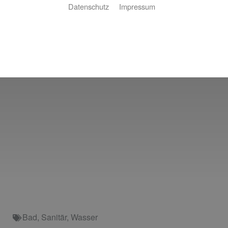
Datenschutz
Impressum
Bad
,
Sanitär
,
Wasser