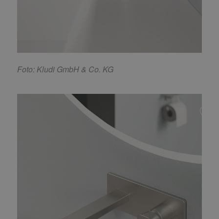
F
oto: Kludi GmbH & Co. KG