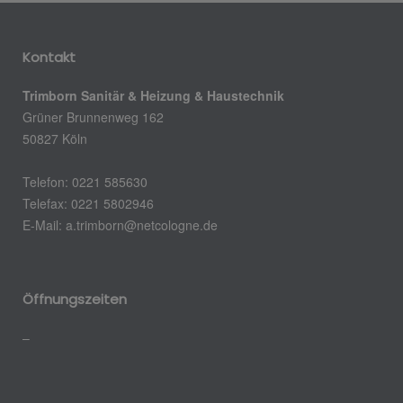
Kontakt
Trimborn Sanitär & Heizung & Haustechnik
Grüner Brunnenweg 162
50827 Köln
Telefon: 0221 585630
Telefax: 0221 5802946
E-Mail: a.trimborn@netcologne.de
Öffnungszeiten
–