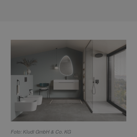
F
oto: Kludi GmbH & Co. KG