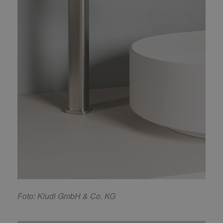
F
oto: Kludi GmbH & Co. KG