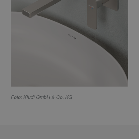
F
oto: Kludi GmbH & Co. KG