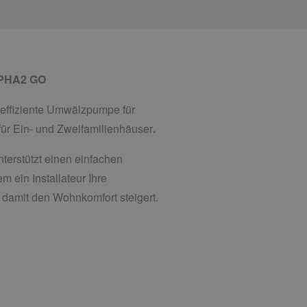
LPHA2 GO
effiziente Umwälzpumpe für
ür Ein- und Zweifamilienhäuser
.
unterstützt einen einfachen
m ein Installateur Ihre
 damit den Wohnkomfort steigert.