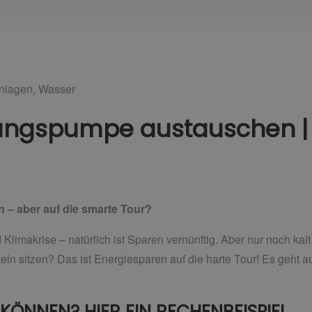
anlagen
,
Wasser
izungspumpe austauschen |
 – aber auf die smarte Tour?
 Klimakrise – natürlich ist Sparen vernünftig. Aber nur noch ka
n sitzen? Das ist Energiesparen auf die harte Tour! Es geht 
 KÖNNEN? HIER EIN RECHENBEISPIEL