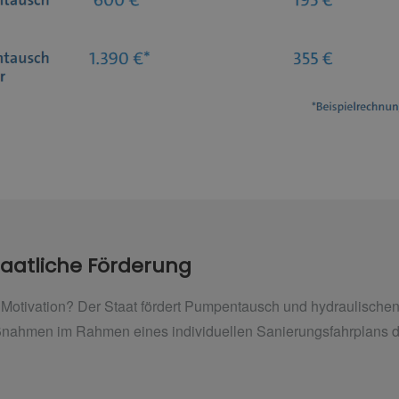
Staatliche Förderung
Motivation? Der Staat fördert Pumpentausch und hydraulischen
ahmen im Rahmen eines individuellen Sanierungsfahrplans dur