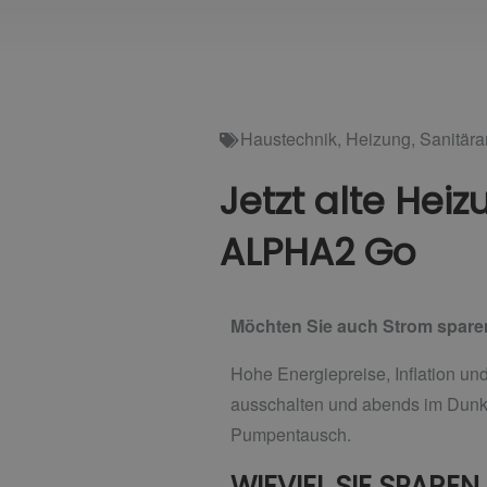
Haustechnik
,
Heizung
,
Sanitär
Jetzt alte He
ALPHA2 Go
Möchten Sie auch Strom sparen
Hohe Energiepreise, Inflation und
ausschalten und abends im Dunkel
Pumpentausch.
WIEVIEL SIE SPAREN