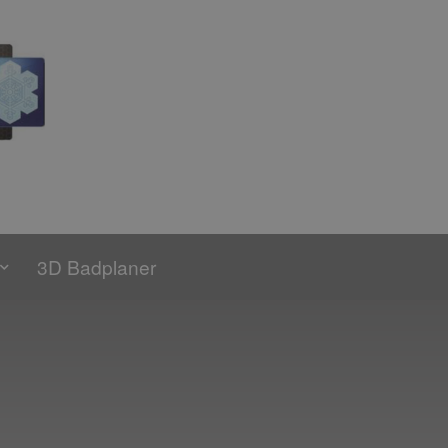
3D Badplaner