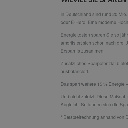
In Deutschland sind rund 20 Mio.
oder E-Herd. Eine moderne Hoche
Energiekosten sparen Sie so jährl
amortisiert sich schon nach drei
Ersparnis zusammen.
Zusätzliches Sparpotenzial bietet
ausbalanciert.
Das spart weitere 15 % Energie –
Und nicht zuletzt: Diese Maßnah
Abgleich. So lohnen sich die 
* Beispielrechnung anhand von D