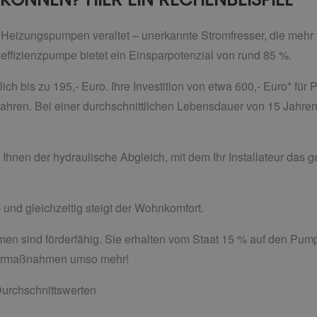
 Heizungspumpen veraltet – unerkannte Stromfresser, die mehr
ffizienzpumpe bietet ein Einsparpotenzial von rund 85 %.
ich bis zu 195,- Euro. Ihre Investition von etwa 600,- Euro* fü
 Jahren. Bei einer durchschnittlichen Lebensdauer von 15 Jahr
 Ihnen der hydraulische Abgleich, mit dem Ihr Installateur das
 und gleichzeitig steigt der Wohnkomfort.
men sind förderfähig. Sie erhalten vom Staat 15 % auf den Pu
Sparmaßnahmen umso mehr!
urchschnittswerten