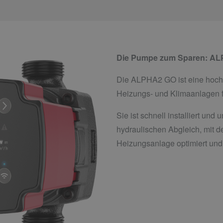
Die Pumpe zum Sparen: A
Die ALPHA2 GO ist eine hoch
Heizungs- und Klimaanlagen f
Sie ist schnell installiert und 
hydraulischen Abgleich, mit de
Heizungsanlage optimiert und