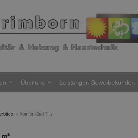
gen
Über uns
Leistungen Gewerbekunden
terbäder
»
Komfort-Bad 7 ㎡
 ㎡