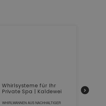
Whirlsysteme für Ihr
Gesta
Private Spa | Kaldewei
alltä
HANS
WHIRLWANNEN AUS NACHHALTIGER