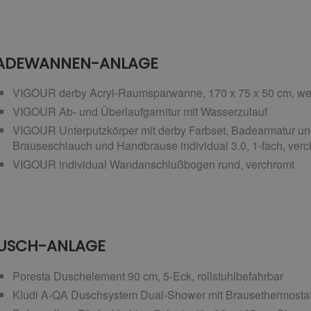
ADEWANNEN-ANLAGE
VIGOUR derby Acryl-Raumsparwanne, 170 x 75 x 50 cm, we
VIGOUR Ab- und Überlaufgarnitur mit Wasserzulauf
VIGOUR Unterputzkörper mit derby Farbset, Badearmatur un
Brauseschlauch und Handbrause individual 3.0, 1-fach, verc
VIGOUR individual Wandanschlußbogen rund, verchromt
USCH-ANLAGE
Poresta Duschelement 90 cm, 5-Eck, rollstuhlbefahrbar
Kludi A-QA Duschsystem Dual-Shower mit Brausethermostat