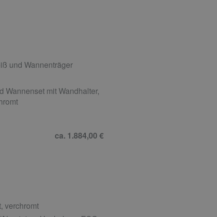
iß und Wannenträger
d Wannenset mit Wandhalter,
hromt
ca. 1.884,00 €
, verchromt