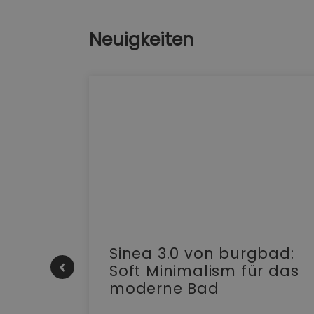
Neuigkeiten
e |
Sinea 3.0 von burgbad:
Soft Minimalism für das
moderne Bad
nskomfort