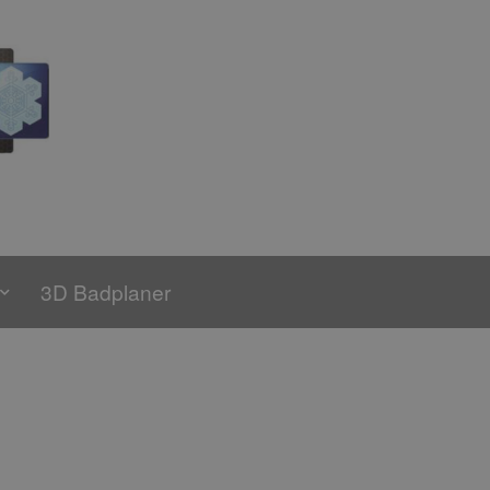
3D Badplaner