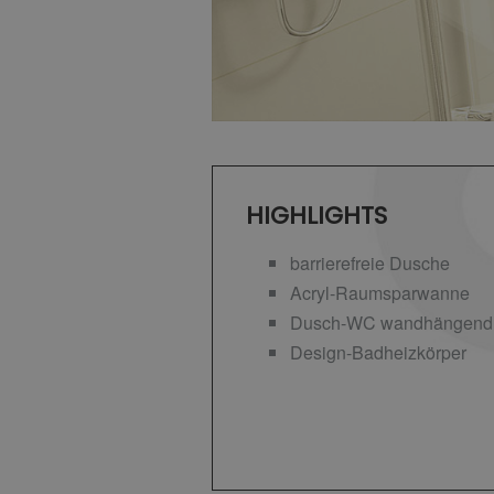
HIGHLIGHTS
barrierefreie Dusche
Acryl-Raumsparwanne
Dusch-WC wandhängend
Design-Badheizkörper