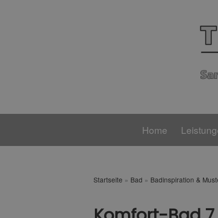
Home
Leistun
Startseite
»
Bad
»
Badinspiration & Mus
Komfort-Bad 7