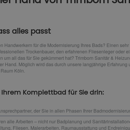
ass alles passt
n Handwerkern für die Modernisierung Ihres Bads? Einen sehr 
ofessionellen Trockenbauer, den erfahrenen Fliesenleger oder e
on um all das für Sie gekümmert hat? Trimborn Sanitär & Heizun
er Hand. Möglich wird das durch unsere langjährige Erfahrung
m Raum Köln.
i Ihrem Komplettbad für Sie drin:
nsprechpartner, der Sie in allen Phasen Ihrer Badmodernisierun
n alle Arbeiten – nicht nur Badplanung und Sanitärinstallation
altung, Fliesen, Malerarbeiten, Raumausstattung und Endreinig