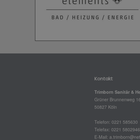
Kontakt
Trimborn Sanitär & H
Grüner Brunnenweg 1
50827 Köln
Telefon: 0221 585630
Telefax: 0221 580294
E-Mail: a.trimborn@ne