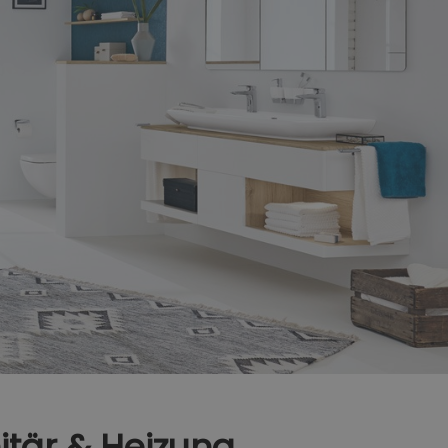
itär & Heizung