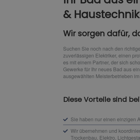
& Haustechnik
Wir sorgen dafür, d
Suchen Sie noch nach den richtige
zuverlässigen Elektriker, einen pr
es mit einem Partner, der sich sch
Gewerke für Ihr neues Bad aus ein
ausgewählten Meisterbetrieben i
Diese Vorteile sind be
Sie haben nur einen einzigen A
Wir übernehmen und koordiniere
Trockenbau, Elektro, Lichtgest