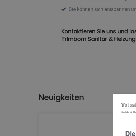
Sie können sich entspannen un
Kontaktieren Sie uns und la
Trimborn Sanitär & Heizung &
Neuigkeiten
Die