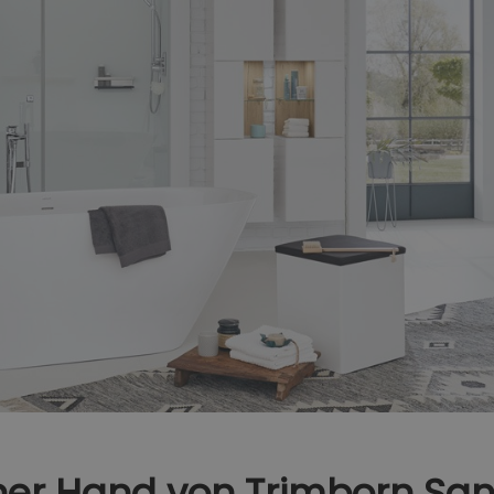
ner Hand​ von Trimborn San