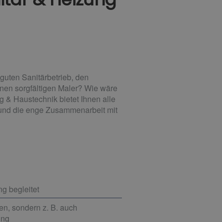
guten Sanitärbetrieb, den
inen sorgfältigen Maler? Wie wäre
g & Haustechnik bietet Ihnen alle
 und die enge Zusammenarbeit mit
g begleitet
en, sondern z. B. auch
ung