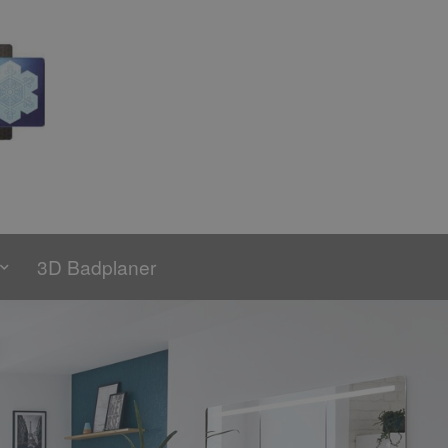
3D Badplaner